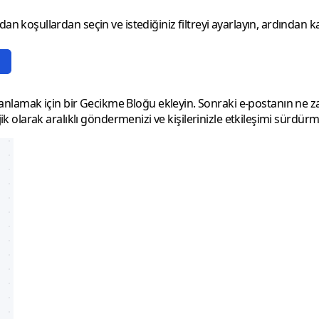
ndan koşullardan seçin ve istediğiniz filtreyi ayarlayın, ardından 
anlamak için bir
Gecikme Bloğu
ekleyin. Sonraki e-postanın ne 
jik olarak aralıklı göndermenizi ve kişilerinizle etkileşimi sürdürm