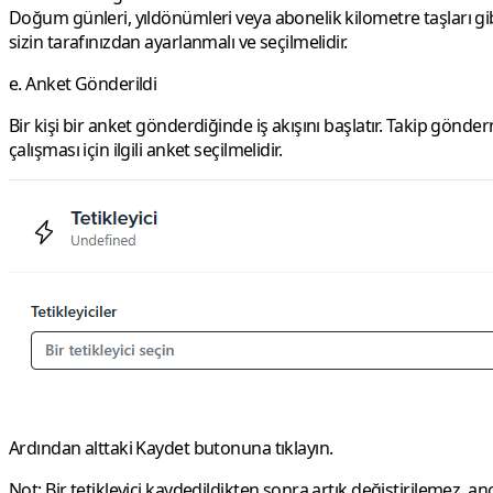
Doğum günleri, yıldönümleri veya abonelik kilometre taşları gibi
sizin tarafınızdan ayarlanmalı ve seçilmelidir.
e. Anket Gönderildi
Bir kişi bir anket gönderdiğinde iş akışını başlatır. Takip gönder
çalışması için ilgili anket seçilmelidir.
Ardından alttaki Kaydet butonuna tıklayın.
Not:
Bir tetikleyici kaydedildikten sonra artık değiştirilemez, an