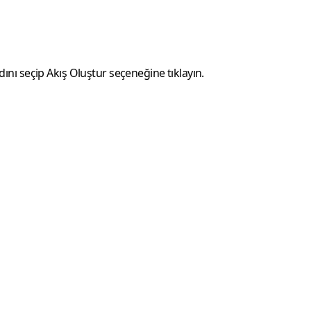
dını seçip
Akış Oluştur
seçeneğine tıklayın.