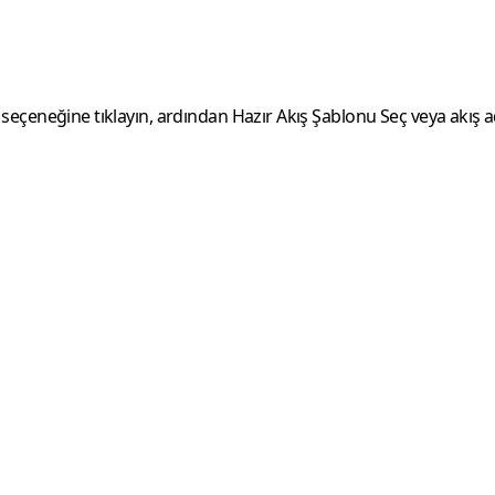
seçeneğine tıklayın, ardından
Hazır Akış Şablonu Seç
veya akış a