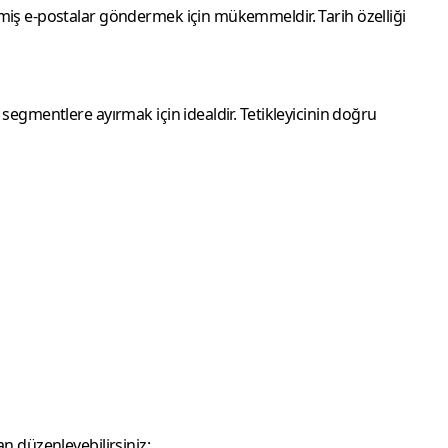
rilmiş e-postalar göndermek için mükemmeldir. Tarih özelliği
ı segmentlere ayırmak için idealdir. Tetikleyicinin doğru
an düzenleyebilirsiniz: