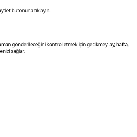
kaydet butonuna tıklayın.
zaman gönderileceğini kontrol etmek için gecikmeyi ay,
hafta
,
enizi sağlar.