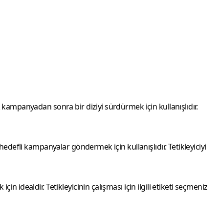
lk kampanyadan sonra bir diziyi sürdürmek için kullanışlıdır.
e hedefli kampanyalar göndermek için kullanışlıdır. Tetikleyiciyi
in idealdir. Tetikleyicinin çalışması için ilgili etiketi seçmeniz