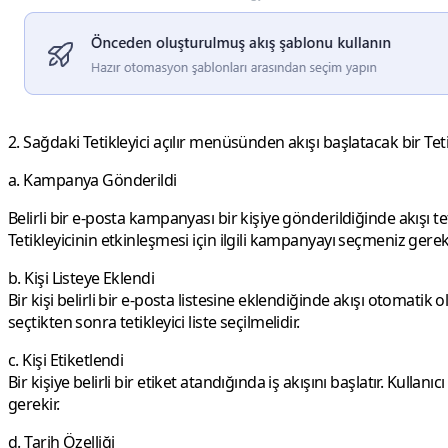
2.
Sağdaki Tetikleyici açılır menüsünden akışı başlatacak bir
Tet
a. Kampanya Gönderildi
Belirli bir e-posta kampanyası bir kişiye gönderildiğinde akışı t
Tetikleyicinin etkinleşmesi için ilgili kampanyayı seçmeniz gereki
b. Kişi Listeye Eklendi
Bir kişi belirli bir e-posta listesine eklendiğinde akışı otomatik
seçtikten sonra tetikleyici liste seçilmelidir.
c. Kişi Etiketlendi
Bir kişiye belirli bir etiket atandığında iş akışını başlatır. Kull
gerekir.
d. Tarih Özelliği