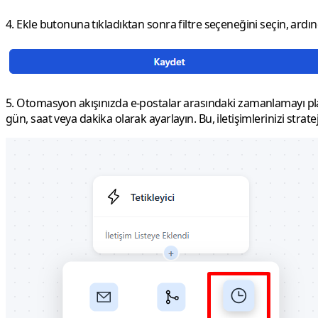
4.
Ekle butonuna tıkladıktan sonra
filtre seçeneğini seçin
, ardı
5.
Otomasyon akışınızda e-postalar arasındaki zamanlamayı pl
gün
,
saat
veya dakika olarak ayarlayın. Bu, iletişimlerinizi strate