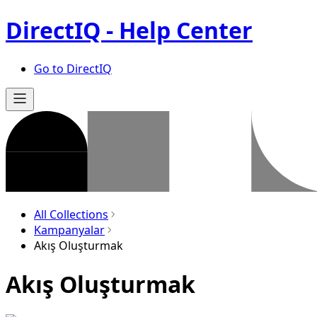
DirectIQ - Help Center
Go to DirectIQ
All Collections
Kampanyalar
Akış Oluşturmak
Akış Oluşturmak