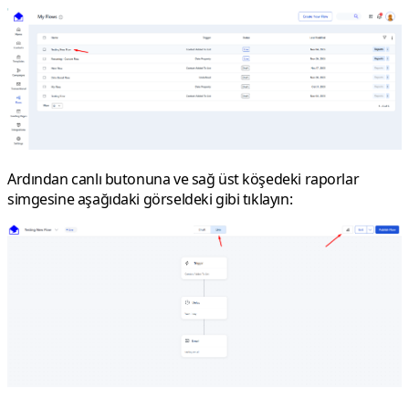
Ardından canlı butonuna ve sağ üst köşedeki raporlar
simgesine aşağıdaki görseldeki gibi tıklayın: