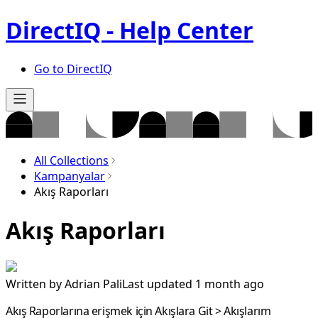
DirectIQ - Help Center
Go to DirectIQ
All Collections
Kampanyalar
Akış Raporları
Akış Raporları
Written by
Adrian Pali
Last updated 1 month ago
Akış Raporlarına erişmek için
Akışlara Git
>
Akışlarım