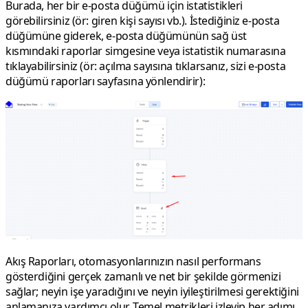
Burada, her bir e-posta düğümü için istatistikleri
görebilirsiniz (ör: giren kişi sayısı vb.). İstediğiniz e-posta
düğümüne giderek, e-posta düğümünün sağ üst
kısmındaki raporlar simgesine veya istatistik numarasına
tıklayabilirsiniz (ör: açılma sayısına tıklarsanız, sizi e-posta
düğümü raporları sayfasına yönlendirir):
Akış Raporları, otomasyonlarınızın nasıl performans
gösterdiğini gerçek zamanlı ve net bir şekilde görmenizi
sağlar; neyin işe yaradığını ve neyin iyileştirilmesi gerektiğini
anlamanıza yardımcı olur. Temel metrikleri izleyip her adımı