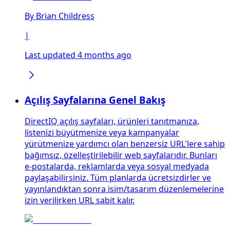
By
Brian Childress
|
Last updated 4 months ago
Açılış Sayfalarına Genel Bakış
DirectIQ açılış sayfaları, ürünleri tanıtmanıza,
listenizi büyütmenize veya kampanyalar
yürütmenize yardımcı olan benzersiz URL'lere sahip
bağımsız, özelleştirilebilir web sayfalarıdır. Bunları
e-postalarda, reklamlarda veya sosyal medyada
paylaşabilirsiniz. Tüm planlarda ücretsizdirler ve
yayınlandıktan sonra isim/tasarım düzenlemelerine
izin verilirken URL sabit kalır.