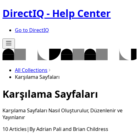
DirectIQ - Help Center
Go to DirectIQ
All Collections
Karşılama Sayfaları
Karşılama Sayfaları
Karşılama Sayfaları Nasıl Oluşturulur, Düzenlenir ve
Yayınlanır
10 Articles
|
By
Adrian Pali
and
Brian Childress