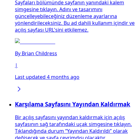
Sayfaları bölümünde sayfanın yanındaki kalem
simgesine tıklayın. Adını ve tasarımını
güncelleyebileceğiniz düzenleme ayarlarına
yönlendirileceksiniz. Bu ad dahili kullanım içindir ve
açılış sayfası URL'sini etkilemez.
By
Brian Childress
|
Last updated 4 months ago
Karşılama Sayfasını Yayından Kaldırmak
Bir açılış sayfasını yayından kaldırmak için açılış
sayfasının sağ tarafındaki uçak simgesine tıklayın.
Tıklandığında durum “Yayından Kaldırıldı” olarak
değişecek ve sayfa çevrimdışı olacaktır.