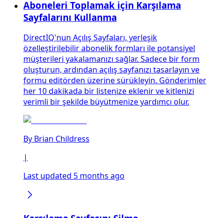
Aboneleri Toplamak için Karşılama
Sayfalarını Kullanma
DirectIQ'nun Açılış Sayfaları, yerleşik
özelleştirilebilir abonelik formları ile potansiyel
müşterileri yakalamanızı sağlar. Sadece bir form
oluşturun, ardından açılış sayfanızı tasarlayın ve
formu editörden üzerine sürükleyin. Gönderimler
her 10 dakikada bir listenize eklenir ve kitlenizi
verimli bir şekilde büyütmenize yardımcı olur.
By
Brian Childress
|
Last updated 5 months ago