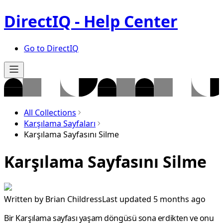
DirectIQ - Help Center
Go to DirectIQ
All Collections
Karşılama Sayfaları
Karşılama Sayfasını Silme
Karşılama Sayfasını Silme
Written by
Brian Childress
Last updated 5 months ago
Bir Karşılama sayfası yaşam döngüsü sona erdikten ve onu