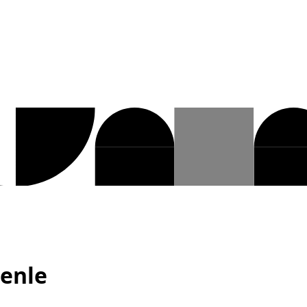
zenle