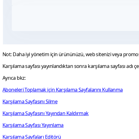
Not:
Daha iyi yönetim için ürününüzü, web sitenizi veya promos
Karşılama sayfası yayınlandıktan sonra karşılama sayfası adı çev
Ayrıca bkz:
Aboneleri Toplamak için Karşılama Sayfalarını Kullanma
Karşılama Sayfasını Silme
Karşılama Sayfasını Yayından Kaldırmak
Karşılama Sayfası Yayınlama
Karşılama Sayfaları Editörü