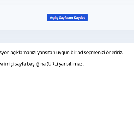
yon açıklamanızı yansıtan uygun bir ad seçmenizi öneririz.
rimiçi sayfa başlığına (URL) yansıtılmaz.