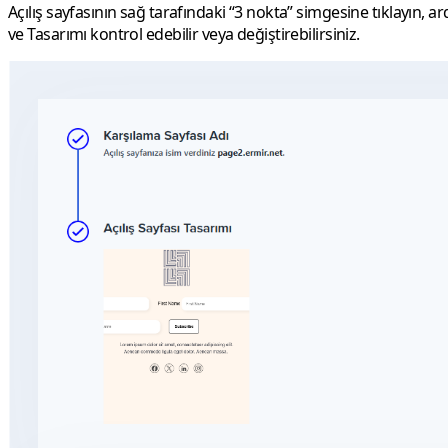
Açılış sayfasının sağ tarafındaki “3 nokta” simgesine tıklayın, a
ve Tasarımı kontrol edebilir veya değiştirebilirsiniz.