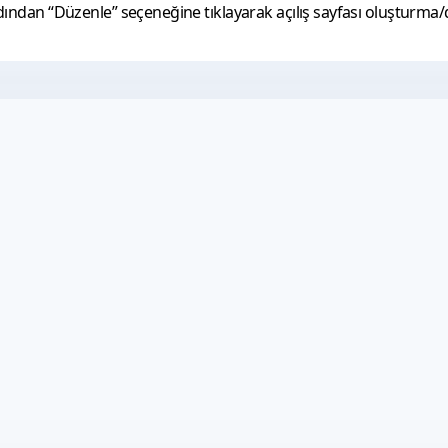
rdından “Düzenle” seçeneğine tıklayarak açılış sayfası oluşturma/dü