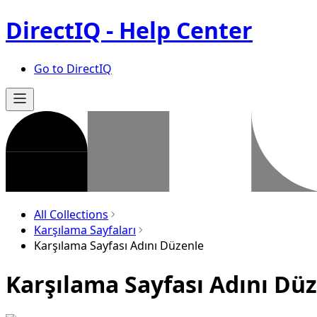
DirectIQ - Help Center
Go to DirectIQ
All Collections
Karşılama Sayfaları
Karşılama Sayfası Adını Düzenle
Karşılama Sayfası Adını Dü