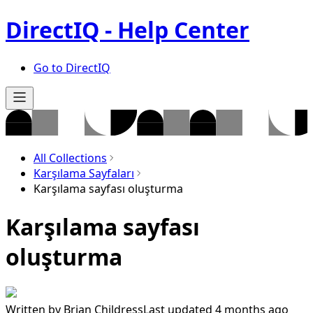
DirectIQ - Help Center
Go to DirectIQ
All Collections
Karşılama Sayfaları
Karşılama sayfası oluşturma
Karşılama sayfası
oluşturma
Written by
Brian Childress
Last updated 4 months ago