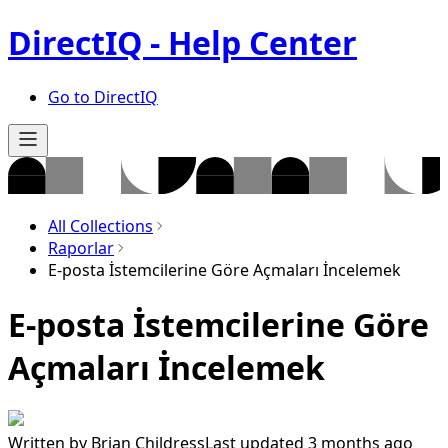
DirectIQ - Help Center
Go to DirectIQ
All Collections
Raporlar
E-posta İstemcilerine Göre Açmaları İncelemek
E-posta İstemcilerine Göre
Açmaları İncelemek
Written by
Brian Childress
Last updated 3 months ago