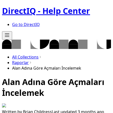
DirectIQ - Help Center
Go to DirectIQ
All Collections
Raporlar
Alan Adına Göre Açmaları İncelemek
Alan Adına Göre Açmaları
İncelemek
Written by
Brian Childress
Last updated 3 months ago