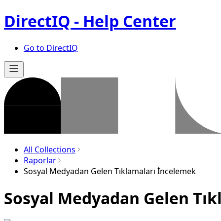
DirectIQ - Help Center
Go to DirectIQ
All Collections
Raporlar
Sosyal Medyadan Gelen Tıklamaları İncelemek
Sosyal Medyadan Gelen Tık