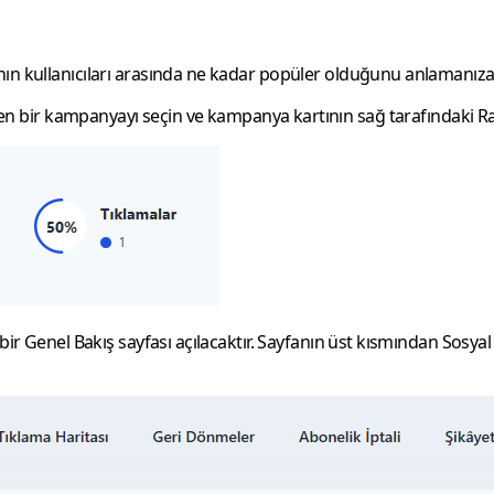
nın kullanıcıları arasında ne kadar popüler olduğunu anlamanız
n bir kampanyayı seçin ve kampanya kartının sağ tarafındaki
R
 bir
Genel Bakış
sayfası açılacaktır. Sayfanın üst kısmından
Sosya