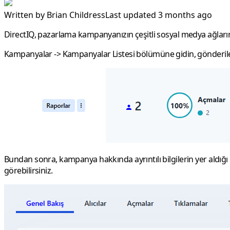
Written by
Brian Childress
Last updated 3 months ago
DirectIQ, pazarlama kampanyanızın çeşitli sosyal medya ağları
Kampanyalar
->
Kampanyalar Listesi
bölümüne gidin, gönderile
Bundan sonra, kampanya hakkında ayrıntılı bilgilerin yer aldığı
görebilirsiniz.