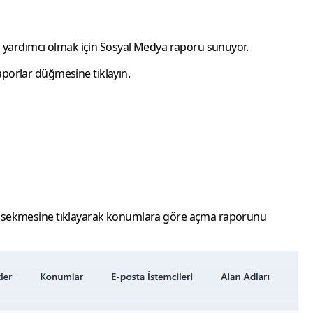
a yardımcı olmak için Sosyal Medya raporu sunuyor.
aporlar
düğmesine tıklayın.
l
sekmesine tıklayarak konumlara göre açma raporunu