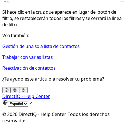
Si hace clic en la cruz que aparece en lugar del botón de
filtro, se restablecerán todos los filtros y se cerrará la línea
de filtro.
Véa también
:
Gestión de una sola lista de contactos
Trabajar con varias listas
Reactivación de contactos
¿Te ayudó este artículo a resolver tu problema?
🙁
😐
😍
DirectIQ - Help Center
©
2026
DirectIQ - Help Center
.
Todos los derechos
reservados.