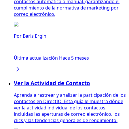
contactos automática o manual, garantizando el
cumplimiento de la normativa de marketing por
correo electrónico.
Por
Baris Ergin
|
Última actualización Hace 5 meses
Ver la Actividad de Contacto
Aprenda a rastrear y analizar la participación de los
contactos en DirectIQ. Esta guía le muestra dónde
ver la actividad individual de los contactos,
incluidas las aperturas de correo electrónico, los
clics y las tendencias generales de rendimiento.