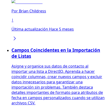
Por
Brian Childress
|
Última actualización Hace 5 meses
Campos Coincidentes en la Importación
de Listas
Asigne y organice sus datos de contacto al
importar una lista a DirectIQ. Aprenda a hacer
coincidir columnas, crear nuevos campos y excluir
datos innecesarios para garantizar una
importación sin problemas. También destaca
detalles importantes de formato para atributos de
fecha en campos personalizados cuando se utilizan
archivos CSV.