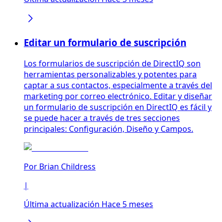
Editar un formulario de suscripción
Los formularios de suscripción de DirectIQ son
herramientas personalizables y potentes para
captar a sus contactos, especialmente a través del
marketing por correo electrónico. Editar y diseñar
un formulario de suscripción en DirectIQ es fácil y
se puede hacer a través de tres secciones
principales: Configuración, Diseño y Campos.
Por
Brian Childress
|
Última actualización Hace 5 meses