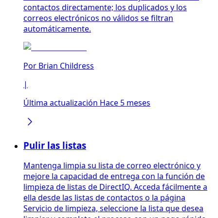
contactos directamente; los duplicados y los
correos electrónicos no válidos se filtran
automáticamente.
Por
Brian Childress
|
Última actualización Hace 5 meses
Pulir las listas
Mantenga limpia su lista de correo electrónico y
mejore la capacidad de entrega con la función de
limpieza de listas de DirectIQ. Acceda fácilmente a
ella desde las listas de contactos o la página
Servicio de limpieza, seleccione la lista que desea