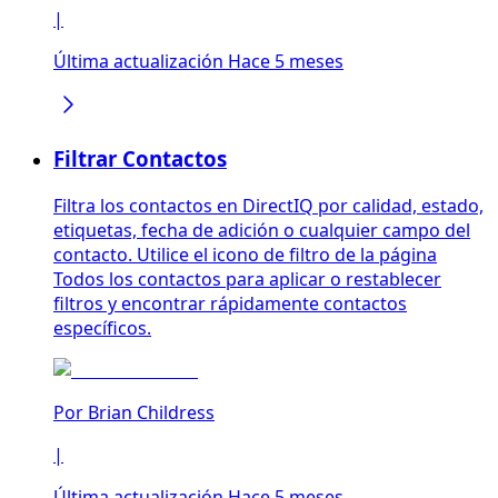
|
Última actualización Hace 5 meses
Filtrar Contactos
Filtra los contactos en DirectIQ por calidad, estado,
etiquetas, fecha de adición o cualquier campo del
contacto. Utilice el icono de filtro de la página
Todos los contactos para aplicar o restablecer
filtros y encontrar rápidamente contactos
específicos.
Por
Brian Childress
|
Última actualización Hace 5 meses