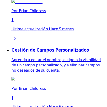
Por
Brian Childress
|
Última actualización Hace 5 meses
Gestión de Campos Personalizados
Aprenda a editar el nombre, el tipo o la visibilidad
de un campo personalizado, y a eliminar campos
no deseados de su cuenta.
Por
Brian Childress
|
Última actualización Hace 6 meses