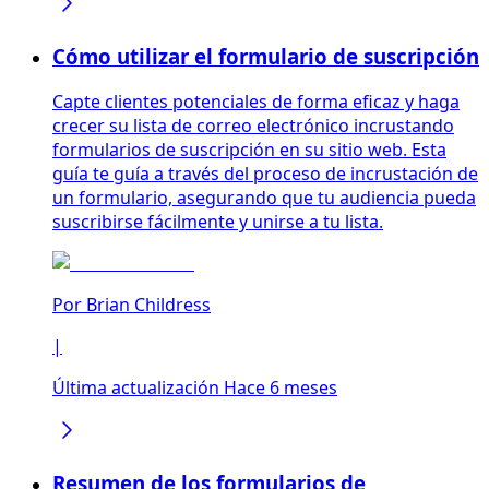
Cómo utilizar el formulario de suscripción
Capte clientes potenciales de forma eficaz y haga
crecer su lista de correo electrónico incrustando
formularios de suscripción en su sitio web. Esta
guía te guía a través del proceso de incrustación de
un formulario, asegurando que tu audiencia pueda
suscribirse fácilmente y unirse a tu lista.
Por
Brian Childress
|
Última actualización Hace 6 meses
Resumen de los formularios de