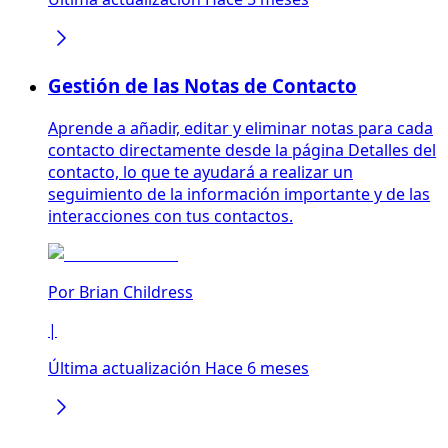
Gestión de las Notas de Contacto
Aprende a añadir, editar y eliminar notas para cada
contacto directamente desde la página Detalles del
contacto, lo que te ayudará a realizar un
seguimiento de la información importante y de las
interacciones con tus contactos.
Por
Brian Childress
|
Última actualización Hace 6 meses