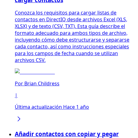
Conozca los requisitos para cargar listas de
contactos en DirectIQ desde archivos Excel (XLS,
XLSX) y de texto (CSV, TXT). Esta guía describe el
formato adecuado para ambos tipos de archivo,
incluyendo cómo debe estructurarse y separarse
cada contacto, así como instrucciones especiales
para los campos de fecha cuando se utilizan
archivos CSV.
Por
Brian Childress
|
Última actualización Hace 1 año
Añadir contactos con copiar y pegar