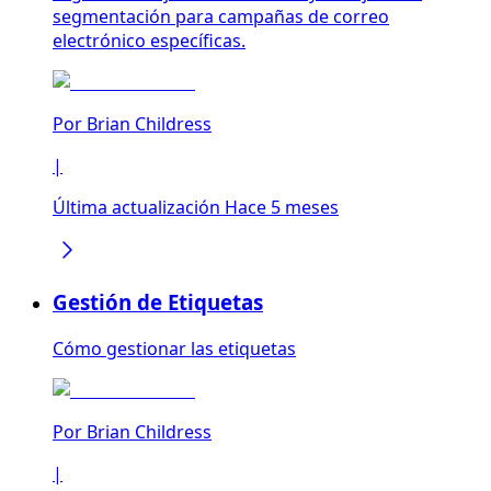
segmentación para campañas de correo
electrónico específicas.
Por
Brian Childress
|
Última actualización Hace 5 meses
Gestión de Etiquetas
Cómo gestionar las etiquetas
Por
Brian Childress
|