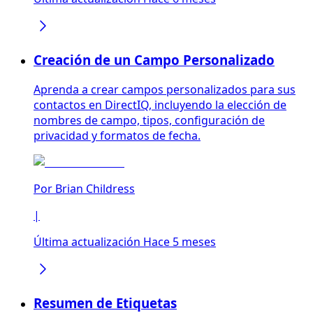
Creación de un Campo Personalizado
Aprenda a crear campos personalizados para sus
contactos en DirectIQ, incluyendo la elección de
nombres de campo, tipos, configuración de
privacidad y formatos de fecha.
Por
Brian Childress
|
Última actualización Hace 5 meses
Resumen de Etiquetas