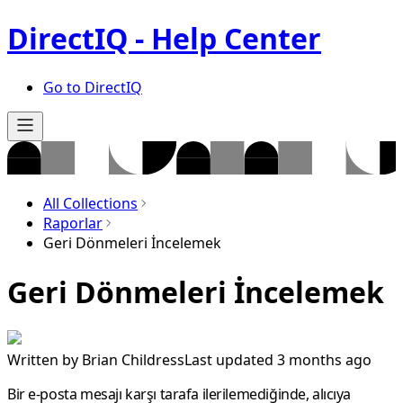
DirectIQ - Help Center
Go to DirectIQ
All Collections
Raporlar
Geri Dönmeleri İncelemek
Geri Dönmeleri İncelemek
Written by
Brian Childress
Last updated 3 months ago
Bir e-posta mesajı karşı tarafa ilerilemediğinde, alıcıya