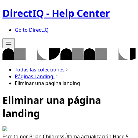
DirectIQ - Help Center
Go to DirectIQ
Todas las colecciones
Páginas Landing
Eliminar una página landing
Eliminar una página
landing
Escrito por
Brian Childress
Última actualización Hace 5