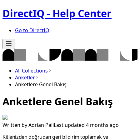
DirectIQ - Help Center
Go to DirectIQ
All Collections
Anketler
Anketlere Genel Bakış
Anketlere Genel Bakış
Written by
Adrian Pali
Last updated 4 months ago
Kitlenizden doğrudan geri bildirim toplamak ve