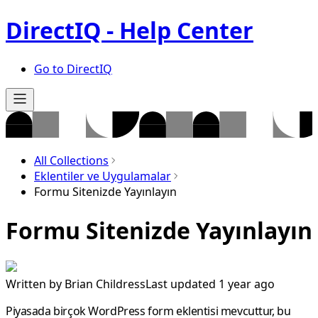
DirectIQ - Help Center
Go to DirectIQ
All Collections
Eklentiler ve Uygulamalar
Formu Sitenizde Yayınlayın
Formu Sitenizde Yayınlayın
Written by
Brian Childress
Last updated 1 year ago
Piyasada birçok WordPress form eklentisi mevcuttur, bu