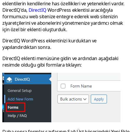
eklentilerin kendilerine has özellikleri ve yetenekleri vardır.
DirectIQ'da,
DirectIQ
WordPress eklentisi aracılığıyla
formumuzu web sitenize entegre ederek web sitenizin
ziyaretçilerini ve abonelerini yönetmenize yardımcı olmak
için özel bir eklenti oluşturduk.
DirectIQ WordPress eklentinizi kurduktan ve
yapılandırdıktan sonra.
DirectIQ eklenti menüsüne gidin ve ardından aşağıdaki
resimde olduğu gibi formlara tıklayın:
Daha sonra formlar sayfasının Sağ Üst köşesindeki Yeni Ekle