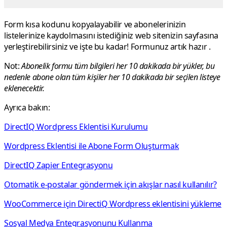
Form kısa kodunu kopyalayabilir ve abonelerinizin
listelerinize kaydolmasını istediğiniz web sitenizin sayfasına
yerleştirebilirsiniz ve işte bu kadar! Formunuz artık hazır .
Not:
Abonelik formu tüm bilgileri her 10 dakikada bir yükler, bu
nedenle abone olan tüm kişiler her 10 dakikada bir seçilen listeye
eklenecektir.
Ayrıca bakın:
DirectIQ Wordpress Eklentisi Kurulumu
Wordpress Eklentisi ile Abone Form Oluşturmak
DirectIQ Zapier Entegrasyonu
Otomatik e-postalar göndermek için akışlar nasıl kullanılır?
WooCommerce için DirectiQ Wordpress eklentisini yükleme
Sosyal Medya Entegrasyonunu Kullanma