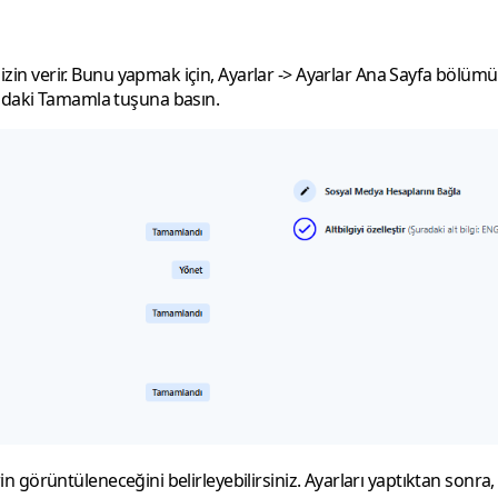
 izin verir. Bunu yapmak için,
Ayarlar
->
Ayarlar Ana Sayfa
bölümün
ndaki
Tamamla
tuşuna basın.
erin görüntüleneceğini belirleyebilirsiniz. Ayarları yaptıktan sonra