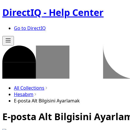
DirectIQ - Help Center
Go to DirectIQ
All Collections
Hesabım
E-posta Alt Bilgisini Ayarlamak
E-posta Alt Bilgisini Ayarl