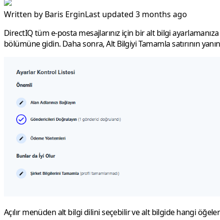
Written by
Baris Ergin
Last updated 3 months ago
DirectIQ tüm e-posta mesajlarınız için bir alt bilgi ayarlamanıza
bölümüne gidin. Daha sonra, Alt Bilgiyi Tamamla satırının yanı
Açılır menüden alt bilgi dilini seçebilir ve alt bilgide hangi öğel