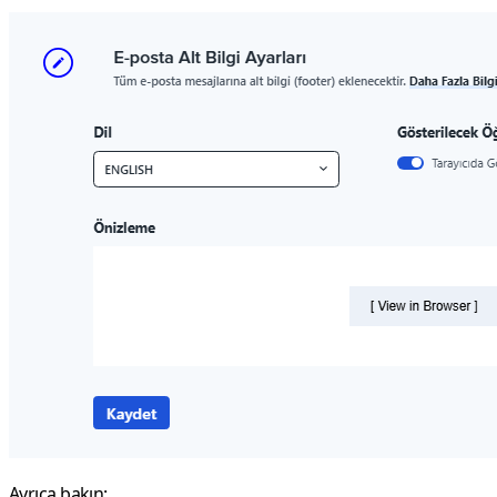
Ayrıca bakın: