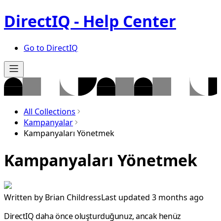
DirectIQ - Help Center
Go to DirectIQ
All Collections
Kampanyalar
Kampanyaları Yönetmek
Kampanyaları Yönetmek
Written by
Brian Childress
Last updated 3 months ago
DirectIQ daha önce oluşturduğunuz, ancak henüz