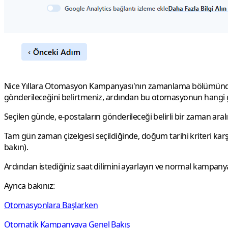
Nice Yıllara Otomasyon Kampanyası'nın zamanlama bölümün
gönderileceğini belirtmeniz, ardından bu otomasyonun hangi gü
Seçilen günde, e-postaların gönderileceği belirli bir zaman ara
Tam gün zaman çizelgesi seçildiğinde, doğum tarihi kriteri karş
bakın).
Ardından istediğiniz saat dilimini ayarlayın ve normal kampanyal
Ayrıca bakınız:
Otomasyonlara Başlarken
Otomatik Kampanyaya Genel Bakış