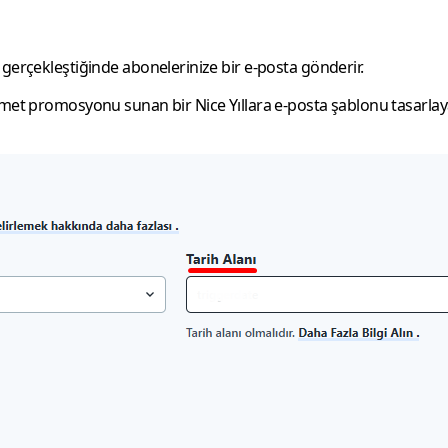
erçekleştiğinde abonelerinize bir e-posta gönderir.
hizmet promosyonu sunan bir
Nice Yıllara
e-posta şablonu tasarlayab