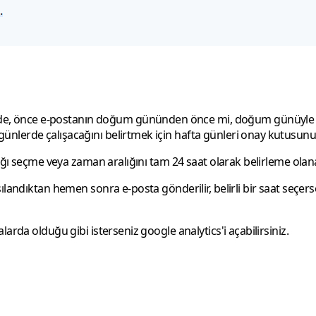
de, önce e-postanın doğum gününden önce mi, doğum günüyle
nlerde çalışacağını belirtmek için hafta günleri onay kutusunu
lığı seçme veya zaman aralığını tam 24 saat olarak belirleme olan
ılandıktan hemen sonra e-posta gönderilir, belirli bir saat seçers
arda olduğu gibi isterseniz google analytics'i açabilirsiniz.