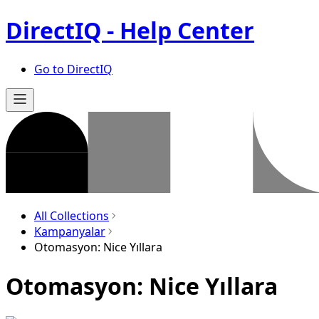
DirectIQ - Help Center
Go to DirectIQ
All Collections
Kampanyalar
Otomasyon: Nice Yıllara
Otomasyon: Nice Yıllara