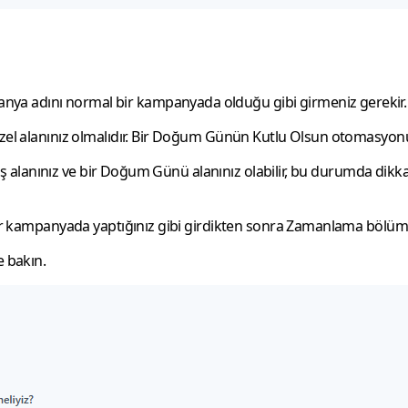
ya adını normal bir kampanyada olduğu gibi girmeniz gerekir.
zel alanınız olmalıdır. Bir Doğum Günün Kutlu Olsun otomasyonu k
enmiş alanınız ve bir Doğum Günü alanınız olabilir, bu durumda di
l bir kampanyada yaptığınız gibi girdikten sonra Zamanlama bölüm
 bakın.