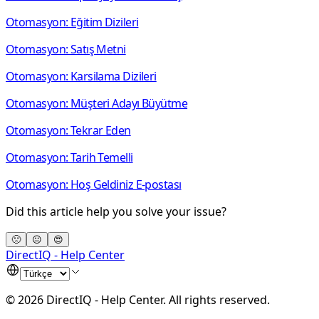
Otomasyon: Eğitim Dizileri
Otomasyon: Satış Metni
Otomasyon: Karsilama Dizileri
Otomasyon: Müşteri Adayı Büyütme
Otomasyon: Tekrar Eden
Otomasyon: Tarih Temelli
Otomasyon: Hoş Geldiniz E-postası
Did this article help you solve your issue?
🙁
😐
😍
DirectIQ - Help Center
©
2026
DirectIQ - Help Center
.
All rights reserved.