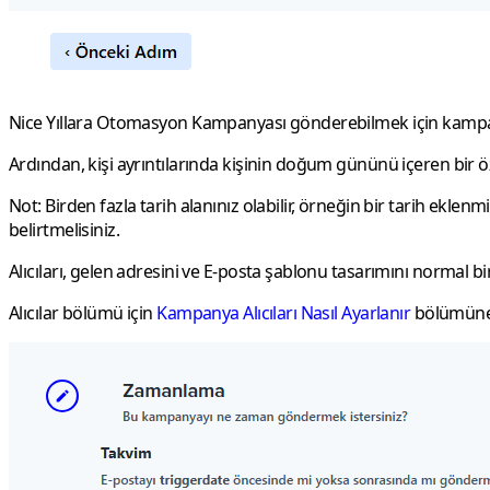
Nice Yıllara Otomasyon Kampanyası gönderebilmek için kampan
Ardından, kişi ayrıntılarında kişinin doğum gününü içeren bir ö
Not:
Birden fazla tarih alanınız olabilir, örneğin bir tarih ekl
belirtmelisiniz.
Alıcıları, gelen adresini ve E-posta şablonu tasarımını norma
Alıcılar bölümü için
Kampanya Alıcıları Nasıl Ayarlanır
bölümüne