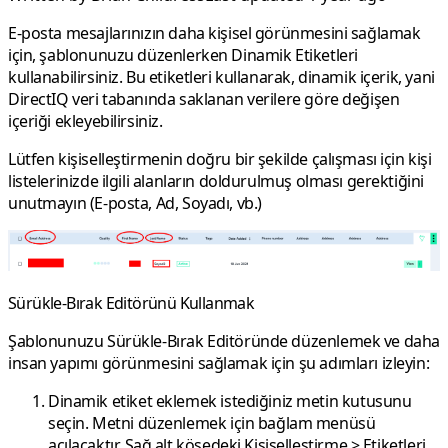
E-posta mesajlarınızın daha kişisel görünmesini sağlamak
için, şablonunuzu düzenlerken
Dinamik Etiketleri
kullanabilirsiniz. Bu etiketleri kullanarak, dinamik içerik, yani
DirectIQ veri tabanında saklanan verilere göre değişen
içeriği ekleyebilirsiniz.
Lütfen kişiselleştirmenin doğru bir şekilde çalışması için kişi
listelerinizde ilgili alanların doldurulmuş olması gerektiğini
unutmayın (E-posta, Ad, Soyadı, vb.)
Sürükle-Bırak Editörünü Kullanmak
Şablonunuzu Sürükle-Bırak Editöründe düzenlemek ve daha
insan yapımı görünmesini sağlamak için şu adımları izleyin:
Dinamik etiket eklemek istediğiniz metin kutusunu
seçin. Metni düzenlemek için bağlam menüsü
açılacaktır. Sağ alt köşedeki
Kişiselleştirme
>
Etiketleri