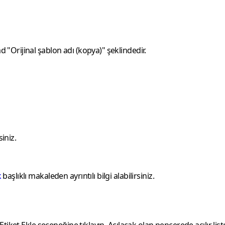
 "Orijinal şablon adı (kopya)" şeklindedir.
siniz.
k
başlıklı makaleden ayrıntılı bilgi alabilirsiniz.