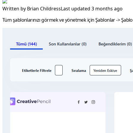
Written by
Brian Childress
Last updated 3 months ago
Tüm şablonlarınızı görmek ve yönetmek için
Şablonlar
->
Şablo