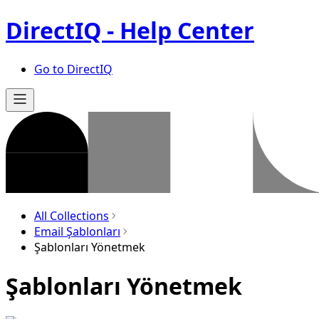
DirectIQ - Help Center
Go to DirectIQ
All Collections
Email Şablonları
Şablonları Yönetmek
Şablonları Yönetmek