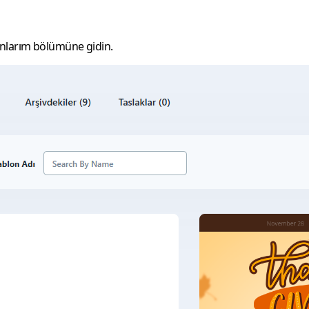
nlarım
bölümüne gidin.