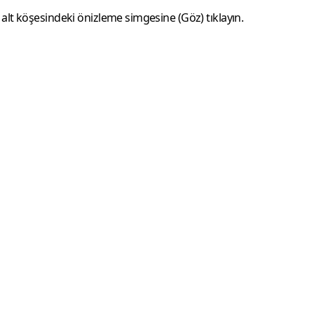
 alt köşesindeki önizleme simgesine (
Göz
) tıklayın.