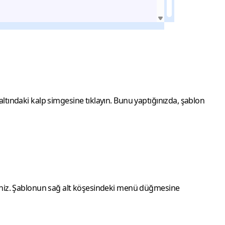
n altındaki kalp simgesine tıklayın. Bunu yaptığınızda, şablon
ilirsiniz. Şablonun sağ alt köşesindeki menü düğmesine