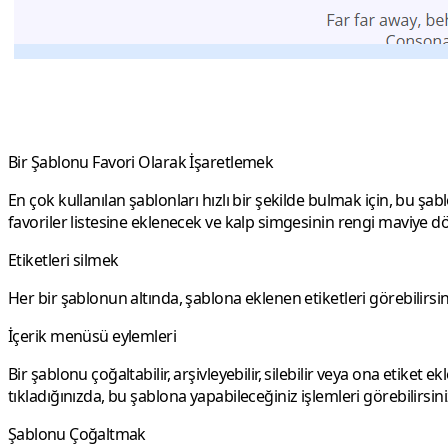
Bir Şablonu Favori Olarak İşaretlemek
En çok kullanılan şablonları hızlı bir şekilde bulmak için, bu şab
favoriler listesine eklenecek ve kalp simgesinin rengi maviye d
Etiketleri silmek
Her bir şablonun altında, şablona eklenen etiketleri görebilirsiniz.
İçerik menüsü eylemleri
Bir şablonu çoğaltabilir, arşivleyebilir, silebilir veya ona etik
tıkladığınızda, bu şablona yapabileceğiniz işlemleri görebilirsini
Şablonu Çoğaltmak