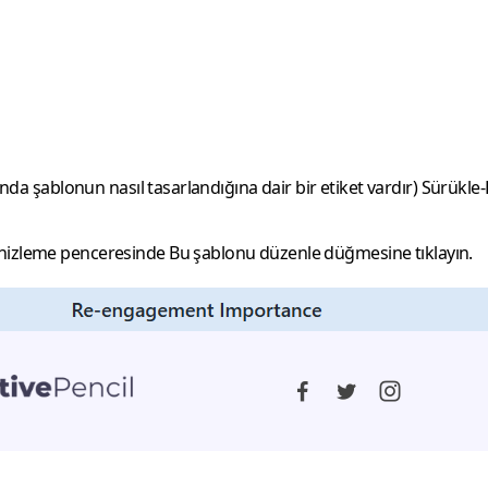
ltında şablonun nasıl tasarlandığına dair bir etiket vardır) Sürü
 önizleme penceresinde
Bu şablonu düzenle
düğmesine tıklayın.