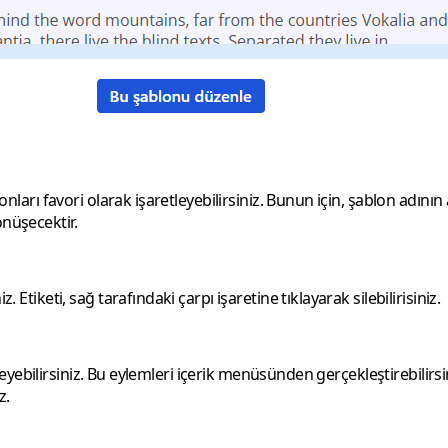
lonları favori olarak işaretleyebilirsiniz. Bunun için, şablon adını
önüşecektir.
 Etiketi, sağ tarafındaki çarpı işaretine tıklayarak silebilirisiniz.
et ekleyebilirsiniz. Bu eylemleri içerik menüsünden gerçekleştireb
z.