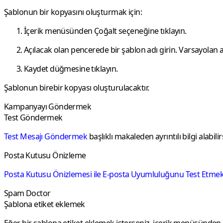
Şablonun bir kopyasını oluşturmak için:
İçerik menüsünden
Çoğalt
seçeneğine tıklayın.
Açılacak olan pencerede bir şablon adı girin. Varsayolan ad
Kaydet
düğmesine tıklayın.
Şablonun birebir kopyası oluşturulacaktır.
Kampanyayı Göndermek
Test Göndermek
Test Mesajı Göndermek
başlıklı makaleden ayrıntılı bilgi alabilir
Posta Kutusu Önizleme
Posta Kutusu Önizlemesi ile E-posta Uyumluluğunu Test Etme
Spam Doctor
Şablona etiket eklemek