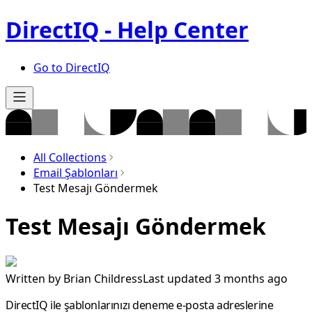
DirectIQ - Help Center
Go to DirectIQ
All Collections
Email Şablonları
Test Mesajı Göndermek
Test Mesajı Göndermek
Written by
Brian Childress
Last updated 3 months ago
DirectIQ ile şablonlarınızı deneme e-posta adreslerine