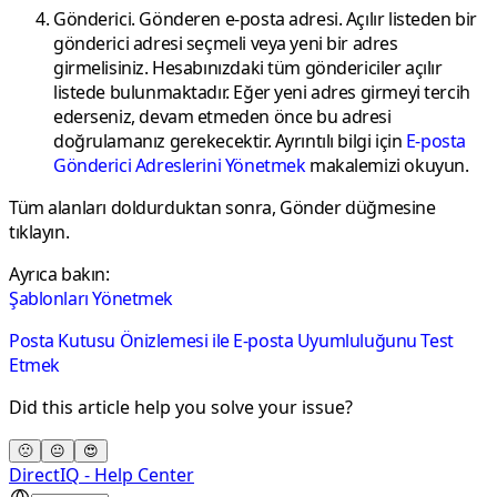
Gönderici.
Gönderen e-posta adresi. Açılır listeden bir
gönderici adresi seçmeli veya yeni bir adres
girmelisiniz. Hesabınızdaki tüm göndericiler açılır
listede bulunmaktadır. Eğer yeni adres girmeyi tercih
ederseniz, devam etmeden önce bu adresi
doğrulamanız gerekecektir. Ayrıntılı bilgi için
E-posta
Gönderici Adreslerini Yönetmek
makalemizi okuyun.
Tüm alanları doldurduktan sonra,
Gönder
düğmesine
tıklayın.
Ayrıca bakın:
Şablonları Yönetmek
Posta Kutusu Önizlemesi ile E-posta Uyumluluğunu Test
Etmek
Did this article help you solve your issue?
🙁
😐
😍
DirectIQ - Help Center