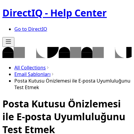
DirectIQ - Help Center
Go to DirectIQ
All Collections
Email Şablonları
Posta Kutusu Önizlemesi ile E-posta Uyumluluğunu
Test Etmek
Posta Kutusu Önizlemesi
ile E-posta Uyumluluğunu
Test Etmek