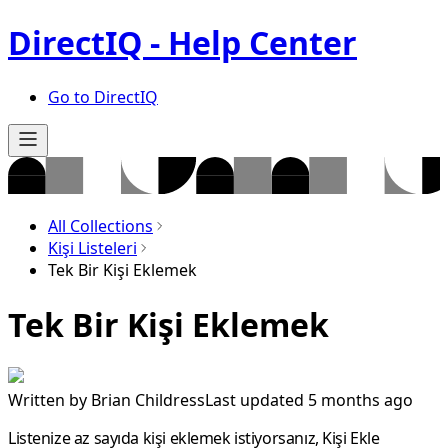
DirectIQ - Help Center
Go to DirectIQ
All Collections
Kişi Listeleri
Tek Bir Kişi Eklemek
Tek Bir Kişi Eklemek
Written by
Brian Childress
Last updated 5 months ago
Listenize az sayıda kişi eklemek istiyorsanız,
Kişi Ekle