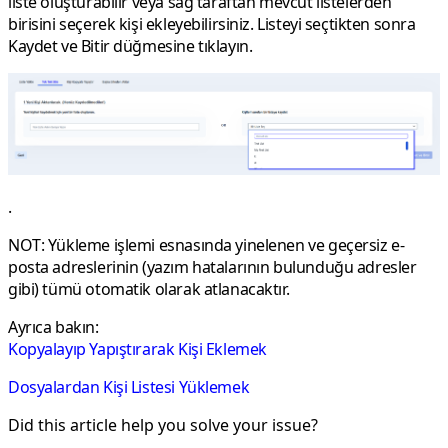
liste oluşturabilir veya sağ taraftan mevcut listelerden
birisini seçerek kişi ekleyebilirsiniz. Listeyi seçtikten sonra
Kaydet ve Bitir
düğmesine tıklayın.
.
NOT:
Yükleme işlemi esnasında yinelenen ve geçersiz e-
posta adreslerinin (yazım hatalarının bulunduğu adresler
gibi) tümü otomatik olarak atlanacaktır.
Ayrıca bakın:
Kopyalayıp Yapıştırarak Kişi Eklemek
Dosyalardan Kişi Listesi Yüklemek
Did this article help you solve your issue?