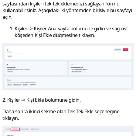
sayfasından kişileri tek tek eklemenizi sağlayan formu
kullanabilirsiniz. Aşağıdaki iki yöntemden birisiyle bu sayfayı
açın.
Kişiler
->
Kişiler Ana Sayfa
bölümüne gidin ve sağ üst
köşeden
Kişi Ekle
düğmesine tıklayın.
2.
Kişiler
->
Kişi Ekle
bölümüne gidin.
Daha sonra ikinci sekme olan
Tek Tek Ekle
seçeneğine
tıklayın.