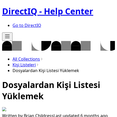
DirectIQ - Help Center
Go to DirectIQ
All Collections
Kişi Listeleri
Dosyalardan Kişi Listesi Yüklemek
Dosyalardan Kişi Listesi
Yüklemek
Written by
Brian Childress
Last updated 6 months ago