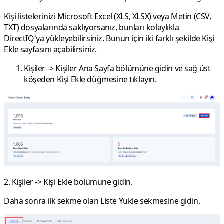
Kişi listelerinizi Microsoft Excel (XLS, XLSX) veya Metin (CSV,
TXT) dosyalarında saklıyorsanız, bunları kolaylıkla
DirectIQ'ya yükleyebilirsiniz. Bunun için iki farklı şekilde
Kişi
Ekle
sayfasını açabilirsiniz.
Kişiler
->
Kişiler Ana Sayfa
bölümüne gidin ve sağ üst
köşeden
Kişi Ekle
düğmesine tıklayın.
2.
Kişiler
->
Kişi Ekle
bölümüne gidin
.
Daha sonra ilk sekme olan
Liste Yükle
sekmesine gidin.