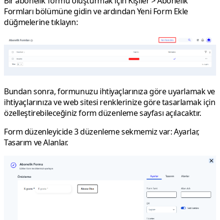
Bir abonelik formu oluşturmak için
Kişiler
>
Abonelik
Formları
bölümüne gidin ve ardından
Yeni Form Ekle
düğmelerine tıklayın:
Bundan sonra, formunuzu ihtiyaçlarınıza göre uyarlamak ve
ihtiyaçlarınıza ve web sitesi renklerinize göre tasarlamak için
özelleştirebileceğiniz form düzenleme sayfası açılacaktır.
Form düzenleyicide 3 düzenleme sekmemiz var:
Ayarlar
,
Tasarım
ve
Alanlar
.