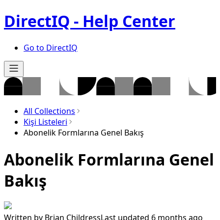
DirectIQ - Help Center
Go to DirectIQ
All Collections
Kişi Listeleri
Abonelik Formlarına Genel Bakış
Abonelik Formlarına Genel
Bakış
Written by
Brian Childress
Last updated 6 months ago