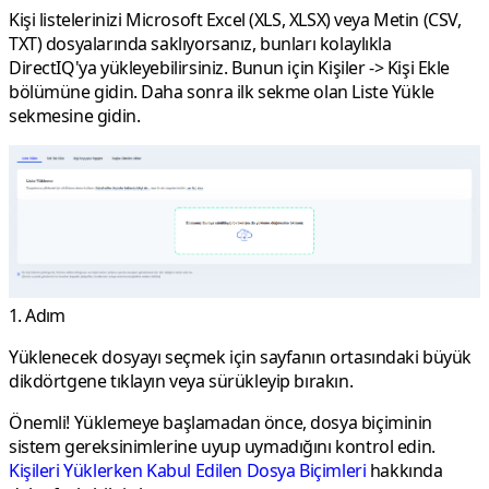
Kişi listelerinizi Microsoft Excel (XLS, XLSX) veya Metin (CSV,
TXT) dosyalarında saklıyorsanız, bunları kolaylıkla
DirectIQ'ya yükleyebilirsiniz. Bunun için
Kişiler
->
Kişi Ekle
bölümüne gidin. Daha sonra ilk sekme olan
Liste Yükle
sekmesine gidin.
1. Adım
Yüklenecek dosyayı seçmek için sayfanın ortasındaki büyük
dikdörtgene tıklayın veya sürükleyip bırakın.
Önemli!
Yüklemeye başlamadan önce, dosya biçiminin
sistem gereksinimlerine uyup uymadığını kontrol edin.
Kişileri Yüklerken Kabul Edilen Dosya Biçimleri
hakkında