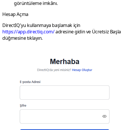
görüntüleme imkânı.
Hesap Açma
DirectIQ'yu kullanmaya başlamak için
https://app.directiq.com/
adresine gidin ve
Ücretsiz Başla
düğmesine tıklayın.