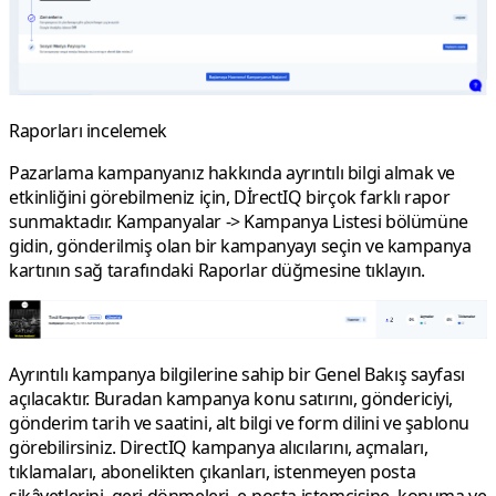
Raporları incelemek
Pazarlama kampanyanız hakkında ayrıntılı bilgi almak ve
etkinliğini görebilmeniz için, DİrectIQ birçok farklı rapor
sunmaktadır.
Kampanyalar
->
Kampanya Listesi
bölümüne
gidin, gönderilmiş olan bir kampanyayı seçin ve kampanya
kartının sağ tarafındaki
Raporlar
düğmesine tıklayın.
Ayrıntılı kampanya bilgilerine sahip bir
Genel Bakış
sayfası
açılacaktır. Buradan kampanya konu satırını, göndericiyi,
gönderim tarih ve saatini, alt bilgi ve form dilini ve şablonu
görebilirsiniz. DirectIQ kampanya alıcılarını, açmaları,
tıklamaları, abonelikten çıkanları, istenmeyen posta
şikâyetlerini, geri dönmeleri, e-posta istemcisine, konuma ve