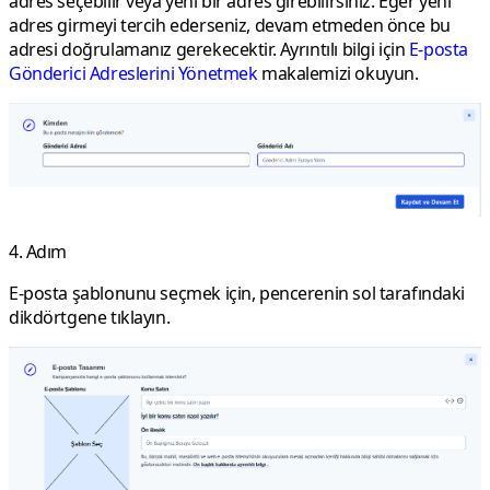
adres seçebilir veya yeni bir adres girebilirsiniz. Eğer yeni
adres girmeyi tercih ederseniz, devam etmeden önce bu
adresi doğrulamanız gerekecektir. Ayrıntılı bilgi için
E-posta
Gönderici Adreslerini Yönetmek
makalemizi okuyun.
4. Adım
E-posta şablonunu seçmek için, pencerenin sol tarafındaki
dikdörtgene tıklayın.