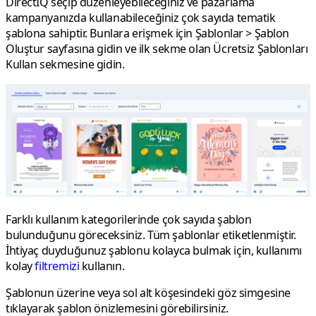
DirectIQ seçip düzenleyebileceğiniz ve pazarlama
kampanyanızda kullanabileceğiniz çok sayıda tematik
şablona sahiptir. Bunlara erişmek için
Şablonlar > Şablon
Oluştur
sayfasına gidin ve ilk sekme olan
Ücretsiz Şablonları
Kullan
sekmesine gidin.
Farklı kullanım kategorilerinde çok sayıda şablon
bulunduğunu göreceksiniz. Tüm şablonlar etiketlenmiştir.
İhtiyaç duyduğunuz şablonu kolayca bulmak için, kullanımı
kolay
filtremizi
kullanın.
Şablonun üzerine veya sol alt köşesindeki göz simgesine
tıklayarak şablon önizlemesini görebilirsiniz.