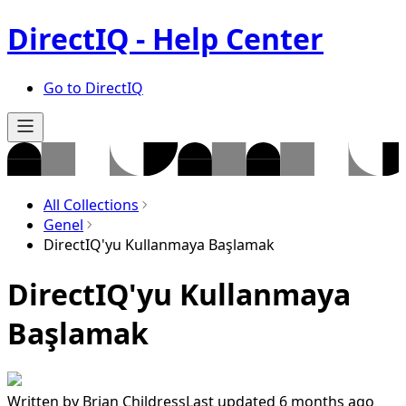
DirectIQ - Help Center
Go to DirectIQ
All Collections
Genel
DirectIQ'yu Kullanmaya Başlamak
DirectIQ'yu Kullanmaya
Başlamak
Written by
Brian Childress
Last updated 6 months ago