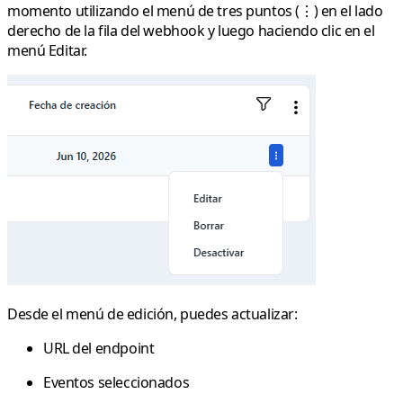
momento utilizando el
menú de tres puntos (⋮)
en el lado
derecho de la fila del webhook y luego haciendo clic en el
menú
Editar
.
Desde el menú de edición, puedes actualizar:
URL del endpoint
Eventos seleccionados