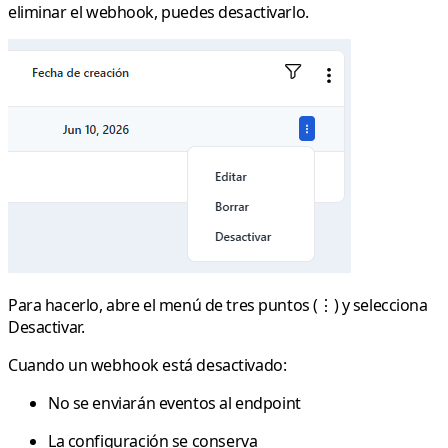
eliminar el webhook, puedes
desactivarlo
.
Para hacerlo, abre el
menú de tres puntos (⋮)
y selecciona
Desactivar
.
Cuando un webhook está desactivado:
No se enviarán eventos al endpoint
La configuración se conserva