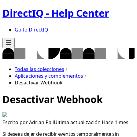
DirectIQ - Help Center
Go to DirectIQ
Todas las colecciones
Aplicaciones y complementos
Desactivar Webhook
Desactivar Webhook
Escrito por
Adrian Pali
Última actualización Hace 1 mes
Si deseas dejar de recibir eventos temporalmente sin