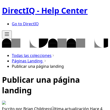
DirectIQ - Help Center
Go to DirectIQ
Todas las colecciones
Páginas Landing
Publicar una página landing
Publicar una página
landing
Escrito por
Brian Childress
Última actualización Hace 4