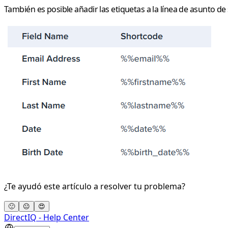
También es posible añadir las etiquetas a la línea de asunto d
¿Te ayudó este artículo a resolver tu problema?
🙁
😐
😍
DirectIQ - Help Center