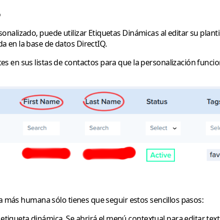
o
onalizado, puede utilizar
Etiquetas Dinámicas
al editar su planti
 en la base de datos DirectIQ.
 en sus listas de contactos para que la personalización funcio
la más humana sólo tienes que seguir estos sencillos pasos:
etiqueta dinámica. Se abrirá el menú contextual para editar text