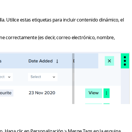
lla. Utilice estas etiquetas para incluir contenido dinámico, el
ne correctamente (es decir, correo electrónico, nombre,
o. Haga clic en
Personalización
>
Merge Tags
en la esquina