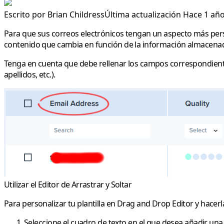
Escrito por
Brian Childress
Última actualización Hace 1 añ
Para que sus correos electrónicos tengan un aspecto más pers
contenido que cambia en función de la información almacenada
Tenga en cuenta que debe rellenar los campos correspondientes
apellidos, etc.).
Utilizar el Editor de Arrastrar y Soltar
Para personalizar tu plantilla en Drag and Drop Editor y hacer
Seleccione el cuadro de texto en el que desea añadir una 