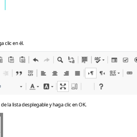
 clic en él.
de la lista desplegable y haga clic en
OK
.