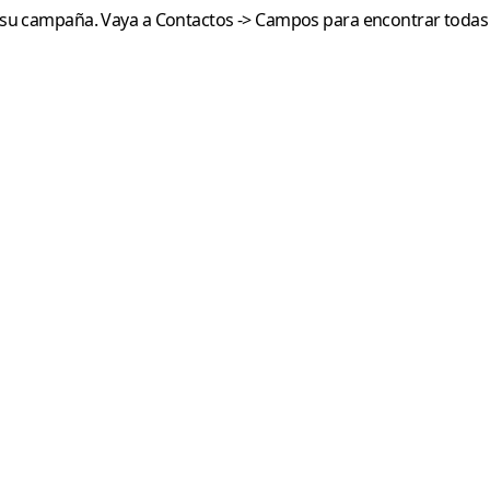
e su campaña. Vaya a
Contactos
->
Campos
para encontrar todas l