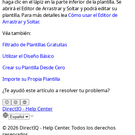
haga clic en el lápiz en la parte inferior de la plantilla. Se
abrirá el Editor de Arrastrar y Soltar y podrá editar su
plantilla. Para más detalles lea
Cómo usar el Editor de
Arrastrar y Soltar.
Véa también:
Filtrado de Plantillas Gratuitas
Utilizar el Diseño Básico
Crear su Plantilla Desde Cero
Importe su Propia Plantilla
¿Te ayudó este artículo a resolver tu problema?
🙁
😐
😍
DirectIQ - Help Center
©
2026
DirectIQ - Help Center
.
Todos los derechos
reservados.