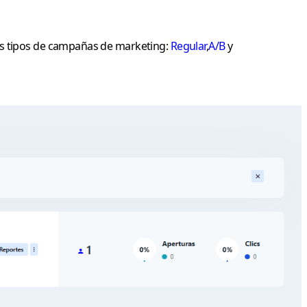
es tipos de campañas de marketing:
Regular
,
A/B
y