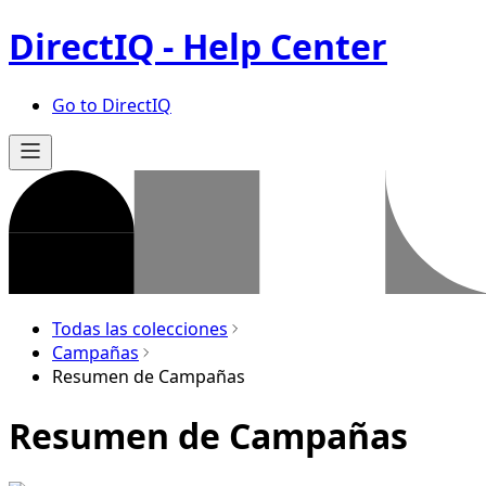
DirectIQ - Help Center
Go to DirectIQ
Todas las colecciones
Campañas
Resumen de Campañas
Resumen de Campañas