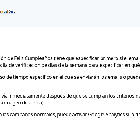
ón de Feliz Cumpleaños tiene que especificar primero si el emai
la de verificación de días de la semana para especificar en qué
apso de tiempo específico en el que se enviarán los emails o pued
nvía inmediatamente después de que se cumplan los criterios de 
la imagen de arriba).
n las campañas normales, puede activar Google Analytics si lo d