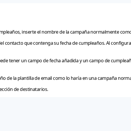
cumpleaños, inserte el nombre de la campaña normalmente com
el contacto que contenga su fecha de cumpleaños. Al configura
ede tener un campo de fecha añadida y un campo de cumpleaños,
iseño de la plantilla de email como lo haría en una campaña norma
ección de destinatarios.