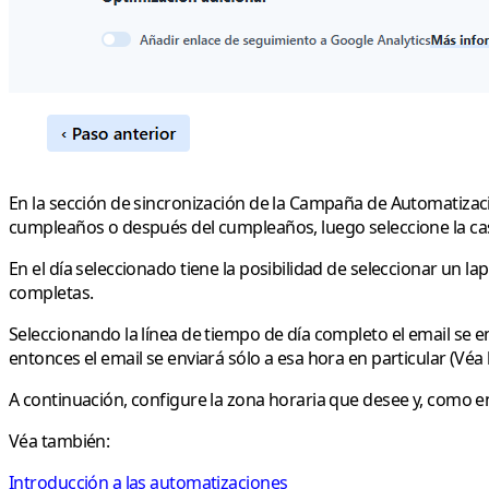
En la sección de sincronización de la Campaña de Automatizaci
cumpleaños o después del cumpleaños, luego seleccione la casil
En el día seleccionado tiene la posibilidad de seleccionar un l
completas.
Seleccionando la línea de tiempo de día completo el email se e
entonces el email se enviará sólo a esa hora en particular (Véa 
A continuación, configure la zona horaria que desee y, como e
Véa también:
Introducción a las automatizaciones