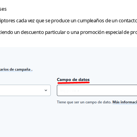
ses
riptores cada vez que se produce un cumpleaños de un contacto q
iendo un descuento particular o una promoción especial de pro