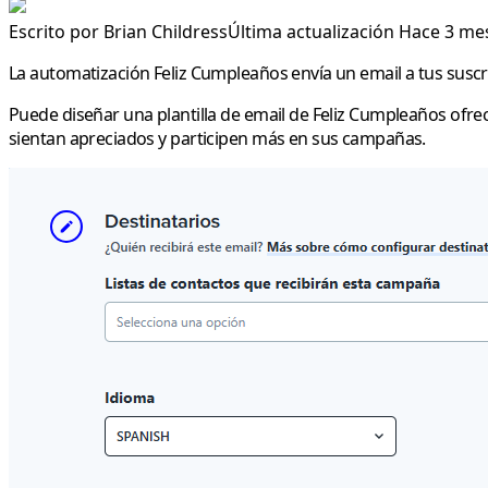
Escrito por
Brian Childress
Última actualización Hace 3 me
La automatización
Feliz Cumpleaños
envía un email a tus susc
Puede diseñar una plantilla de email de
Feliz Cumpleaños
ofrec
sientan apreciados y participen más en sus campañas.