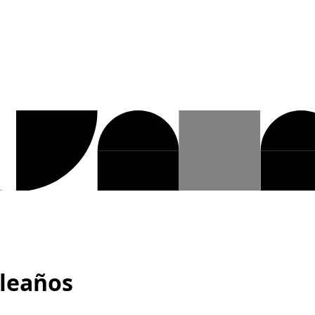
pleaños