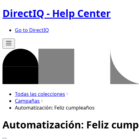
DirectIQ - Help Center
Go to DirectIQ
Todas las colecciones
Campañas
Automatización: Feliz cumpleaños
Automatización: Feliz cum