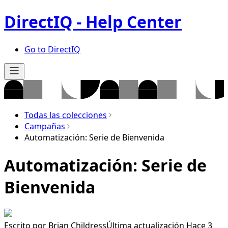
DirectIQ - Help Center
Go to DirectIQ
Todas las colecciones
Campañas
Automatización: Serie de Bienvenida
Automatización: Serie de
Bienvenida
Escrito por
Brian Childress
Última actualización Hace 3