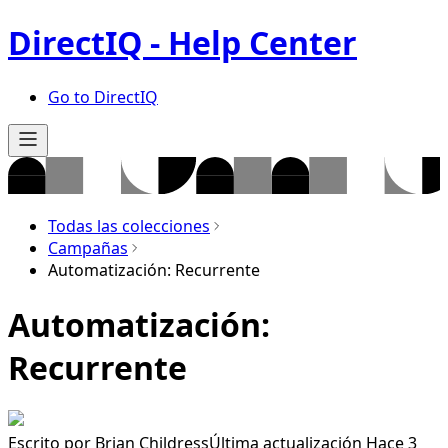
DirectIQ - Help Center
Go to DirectIQ
Todas las colecciones
Campañas
Automatización: Recurrente
Automatización:
Recurrente
Escrito por
Brian Childress
Última actualización Hace 3