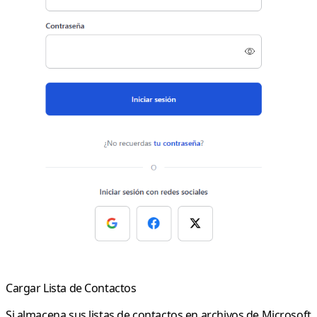
Cargar Lista de Contactos
Si almacena sus listas de contactos en archivos de Microsoft