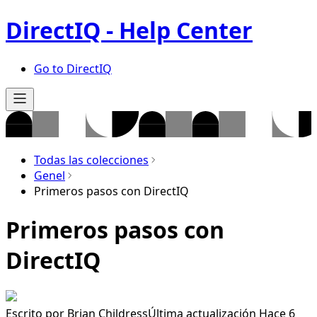
DirectIQ - Help Center
Go to DirectIQ
Todas las colecciones
Genel
Primeros pasos con DirectIQ
Primeros pasos con
DirectIQ
Escrito por
Brian Childress
Última actualización Hace 6